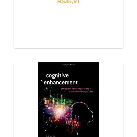
R$35,91