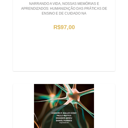
NARRANDO A VIDA, NOSSAS MEMÓRIAS E
APRENDIZADOS: HUMANIZAÇÃO DAS PRÁTICAS DE
ENSINO E DE CUIDADO NA
R$97,00