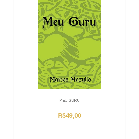
MEU GURU
R$49,00